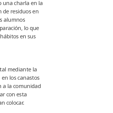
bo una charla en la
ón de residuos en
Los alumnos
eparación, lo que
hábitos en sus
tal mediante la
n en los canastos
an a la comunidad
ar con esta
n colocar.