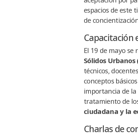
espacios de este t
de concientización
Capacitación 
El 19 de mayo se 
Sólidos Urbanos 
técnicos, docentes
conceptos básicos 
importancia de la 
tratamiento de lo
ciudadana y la 
Charlas de con