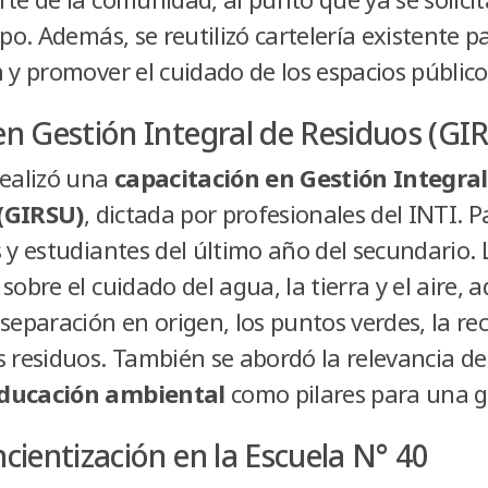
ipo. Además, se reutilizó cartelería existente 
 y promover el cuidado de los espacios público
en Gestión Integral de Residuos (GI
realizó una
capacitación en Gestión Integra
(GIRSU)
, dictada por profesionales del INTI. P
 y estudiantes del último año del secundario. 
sobre el cuidado del agua, la tierra y el aire, 
separación en origen, los puntos verdes, la rec
s residuos. También se abordó la relevancia de
educación ambiental
como pilares para una ge
cientización en la Escuela N° 40