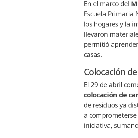
En el marco del
M
Escuela Primaria N
los hogares y la i
llevaron materiale
permitió aprender
casas.
Colocación de
El 29 de abril co
colocación de car
de residuos ya dis
a comprometerse c
iniciativa, suman