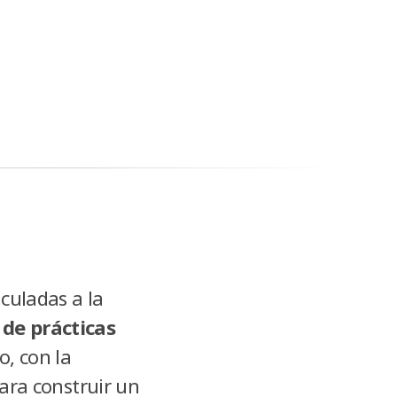
nculadas a la
 de prácticas
o, con la
para construir un