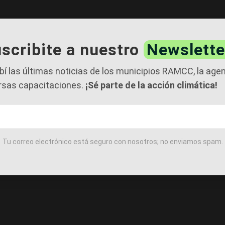
scribite a nuestro
Newslette
bí las últimas noticias de los municipios RAMCC, la age
rsas capacitaciones.
¡Sé parte de la acción climática!
Tu correo electrónico está seguro con nosotros; no enviamos spam.