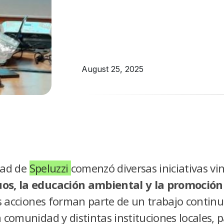
August 25, 2025
dad de
Speluzzi
comenzó diversas iniciativas vi
uos, la educación ambiental y la promoción
as acciones forman parte de un trabajo continu
a comunidad y distintas instituciones locales, 