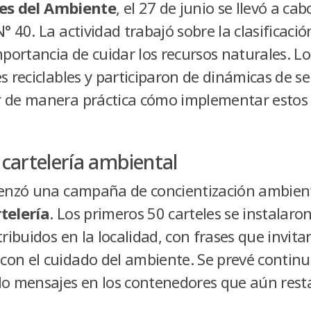
es del Ambiente
, el 27 de junio se llevó a ca
° 40. La actividad trabajó sobre la clasificaci
mportancia de cuidar los recursos naturales. 
s reciclables y participaron de dinámicas de s
 de manera práctica cómo implementar estos 
 cartelería ambiental
menzó una campaña de concientización ambien
telería
. Los primeros 50 carteles se instalaro
tribuidos en la localidad, con frases que invit
on el cuidado del ambiente. Se prevé continu
do mensajes en los contenedores que aún resta