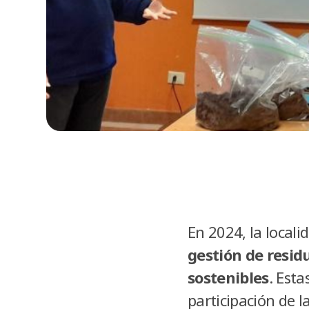
En 2024, la locali
gestión de resid
sostenibles
. Est
participación de l