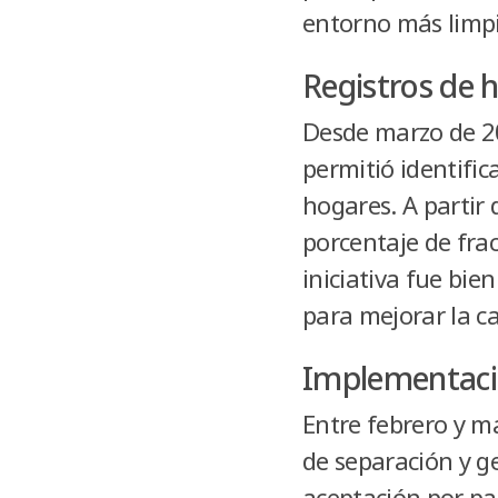
entorno más limpi
Registros de 
Desde marzo de 2
permitió identifi
hogares. A partir
porcentaje de fra
iniciativa fue bie
para mejorar la ca
Implementaci
Entre febrero y m
de separación y ge
aceptación por pa