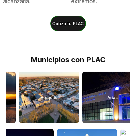
alcanzarla.
extremos.
Cotiza tu PLAC
Municipios con PLAC
Arequito
Arias