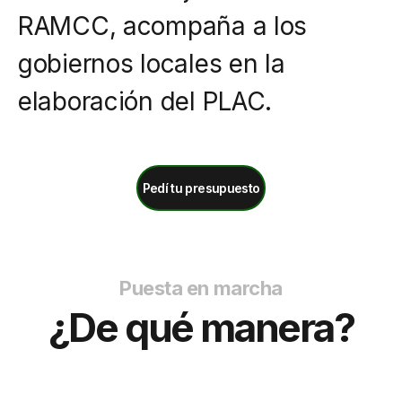
RAMCC, acompaña a los
gobiernos locales en la
elaboración del PLAC.
Pedí tu presupuesto
Puesta en marcha
¿De qué manera?