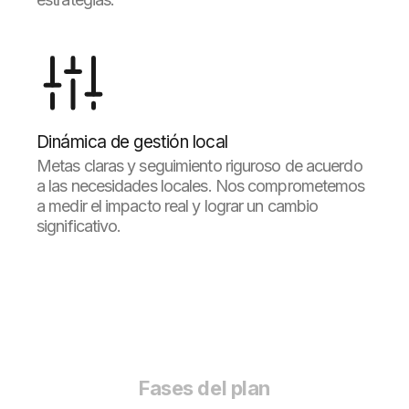
Dinámica de gestión local
Metas claras y seguimiento riguroso de acuerdo
a las necesidades locales. Nos comprometemos
a medir el impacto real y lograr un cambio
significativo.
Fases del plan