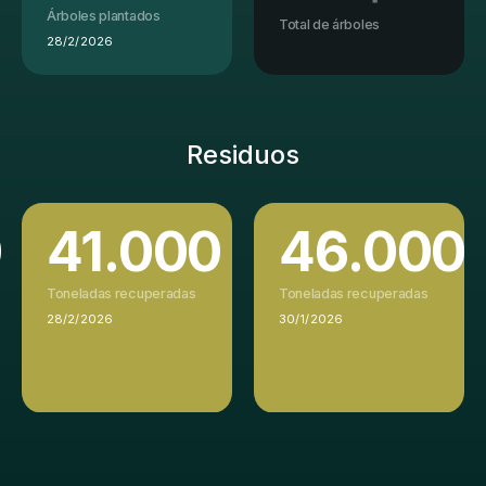
Árboles plantados
Total de árboles
28/2/2026
Residuos
0
41.000
46.000
Toneladas recuperadas
Toneladas recuperadas
28/2/2026
30/1/2026