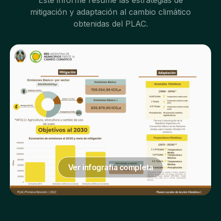
Este informe resume las estrategias de
mitigación y adaptación al cambio climático
obtenidas del PLAC.
Ver infografía completa