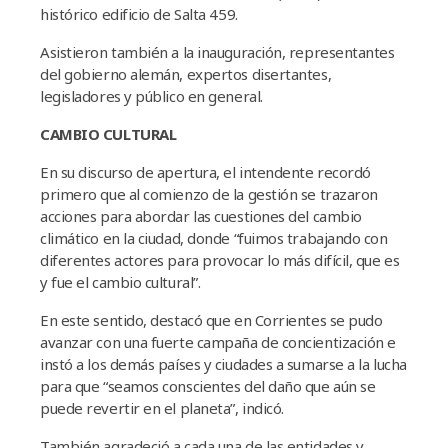
histórico edificio de Salta 459.
Asistieron también a la inauguración, representantes
del gobierno alemán, expertos disertantes,
legisladores y público en general.
CAMBIO CULTURAL
En su discurso de apertura, el intendente recordó
primero que al comienzo de la gestión se trazaron
acciones para abordar las cuestiones del cambio
climático en la ciudad, donde “fuimos trabajando con
diferentes actores para provocar lo más difícil, que es
y fue el cambio cultural”.
En este sentido, destacó que en Corrientes se pudo
avanzar con una fuerte campaña de concientización e
instó a los demás países y ciudades a sumarse a la lucha
para que “seamos conscientes del daño que aún se
puede revertir en el planeta”, indicó.
También agradeció a cada una de las entidades y