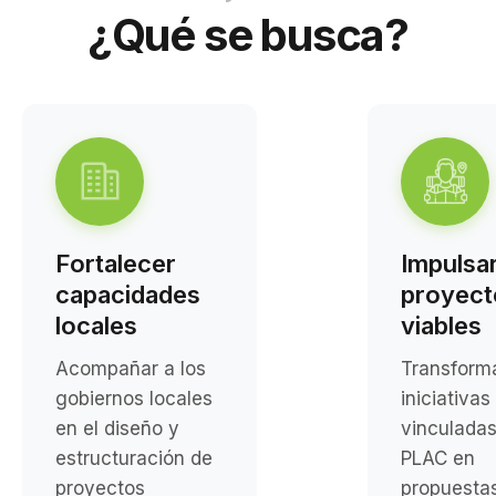
¿Qué se busca?
Fortalecer
Impulsa
capacidades
proyect
locales
viables
Acompañar a los
Transform
gobiernos locales
iniciativas
en el diseño y
vinculadas
estructuración de
PLAC en
proyectos
propuesta