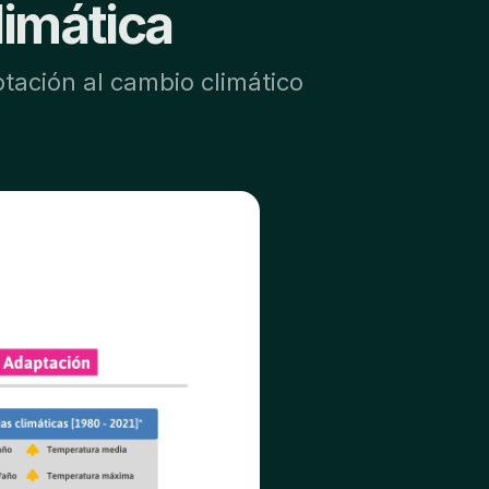
limática
tación al cambio climático