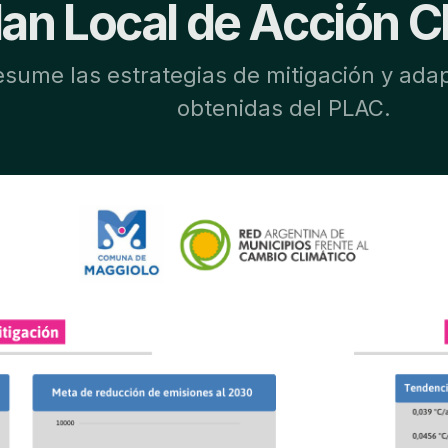
lan Local de Acción C
esume las estrategias de mitigación y adap
obtenidas del PLAC.