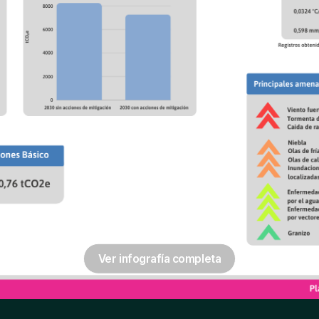
Ver infografía completa