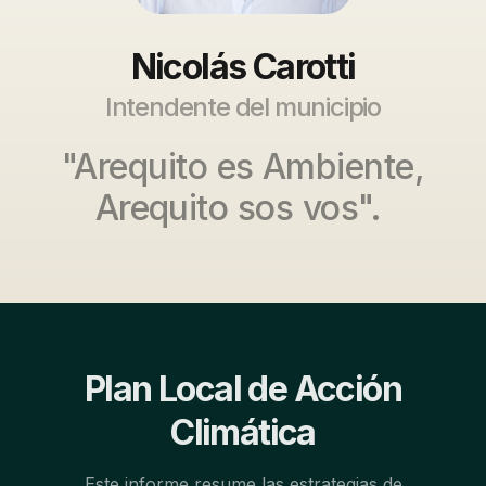
Nicolás Carotti
Intendente del municipio
"Arequito es Ambiente,
Arequito sos vos".
Plan Local de Acción
Climática
Este informe resume las estrategias de