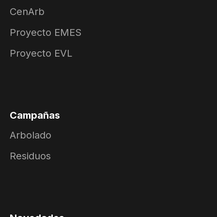
CenArb
Proyecto EMES
Proyecto EVL
Campañas
Arbolado
Residuos