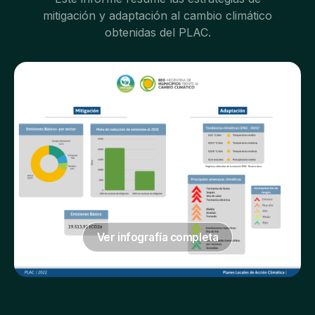
mitigación y adaptación al cambio climático
obtenidas del PLAC.
Ver infografía completa