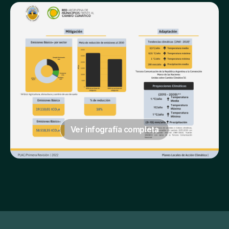
Ver infografía completa