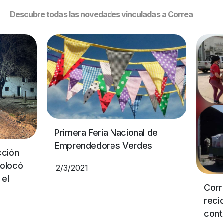
Descubre todas las novedades vinculadas a Correa
Primera Feria Nacional de
Emprendedores Verdes
cción
colocó
2/3/2021
 el
Corr
recic
cont