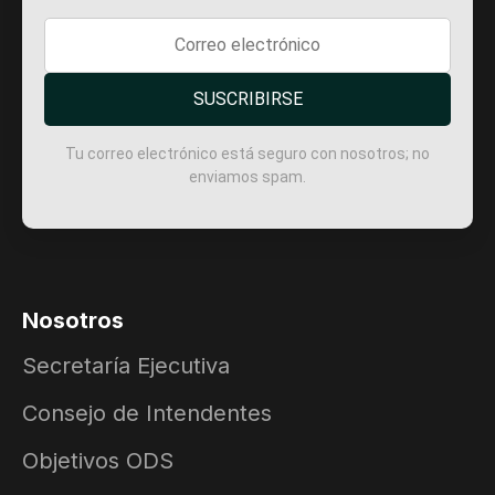
SUSCRIBIRSE
Tu correo electrónico está seguro con nosotros; no
enviamos spam.
Nosotros
Secretaría Ejecutiva
Consejo de Intendentes
Objetivos ODS