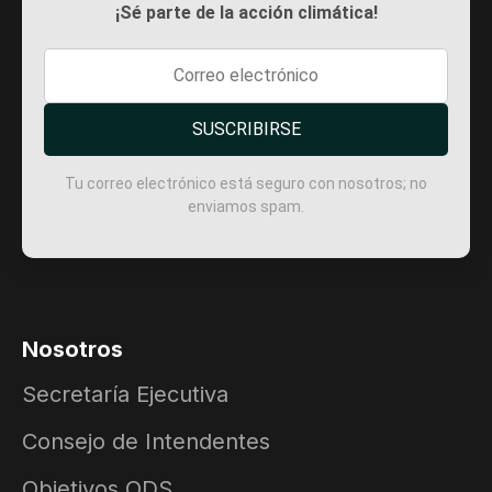
¡Sé parte de la acción climática!
SUSCRIBIRSE
Tu correo electrónico está seguro con nosotros; no
enviamos spam.
Nosotros
Secretaría Ejecutiva
Consejo de Intendentes
Objetivos ODS