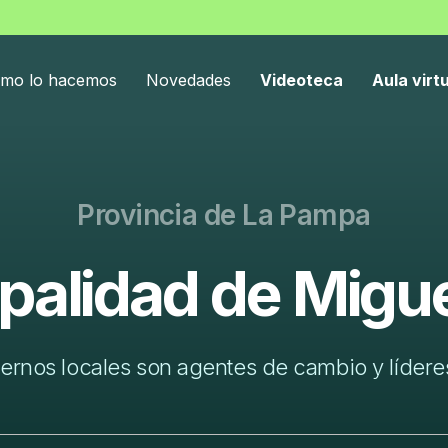
mo lo hacemos
Novedades
Videoteca
Aula virt
Provincia de La Pampa
palidad de Migu
ernos locales son agentes de cambio y líderes