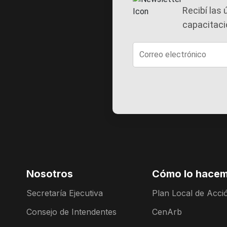
Recibí las
capacitac
Nosotros
Cómo lo hace
Secretaría Ejecutiva
Plan Local de Acció
Consejo de Intendentes
CenArb