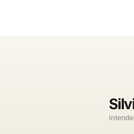
Sil
Intende