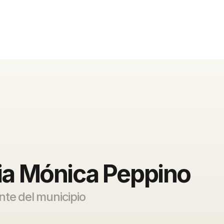
via Mónica Peppino
nte del municipio