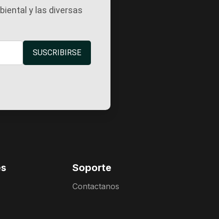
iental y las diversas
SUSCRIBIRSE
es
Soporte
Contactanos