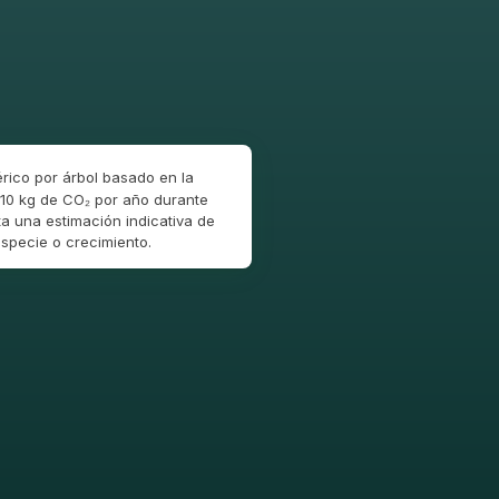
rico por árbol basado en la
10 kg de CO₂ por año durante
a una estimación indicativa de
specie o crecimiento.