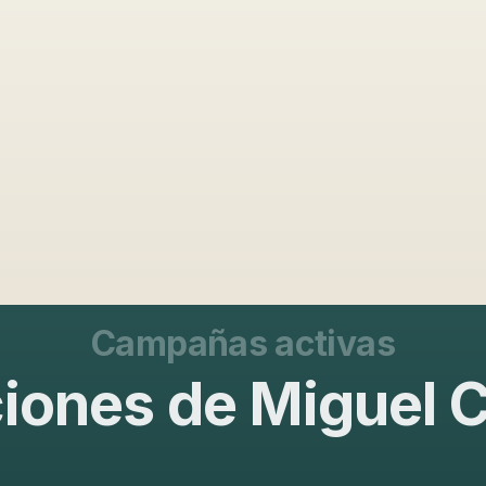
Campañas activas
iones de Miguel 