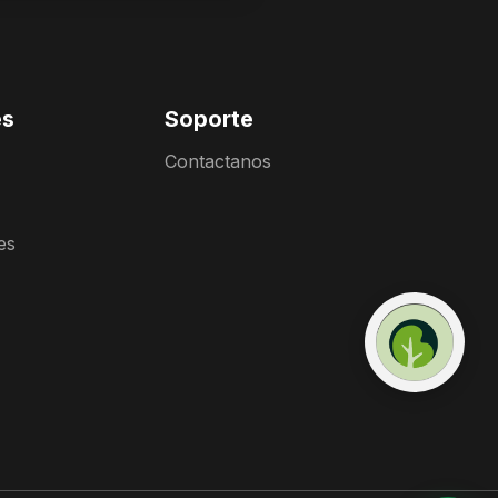
es
Soporte
Contactanos
es