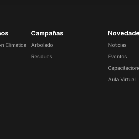
mos
Campañas
Novedad
n Climática
Arbolado
Noticias
Residuos
Eventos
Capacitacion
Aula Virtual