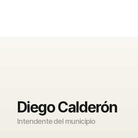
Diego Calderón
Intendente del municipio