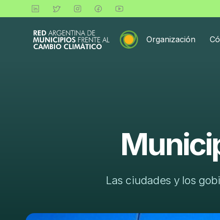
Organización
Có
Municip
Las ciudades y los gobi