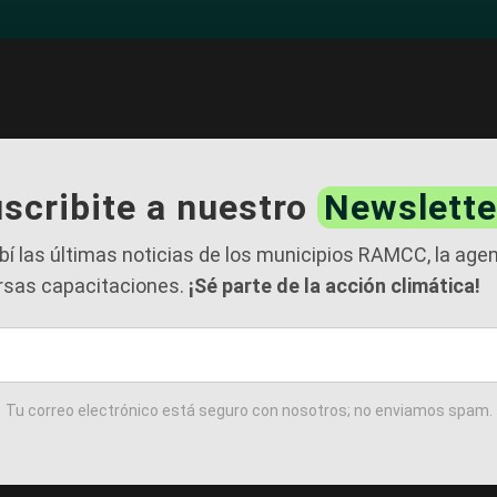
scribite a nuestro
Newslette
bí las últimas noticias de los municipios RAMCC, la age
rsas capacitaciones.
¡Sé parte de la acción climática!
Tu correo electrónico está seguro con nosotros; no enviamos spam.