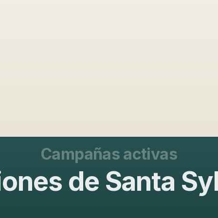
Campañas activas
ones de Santa Sy