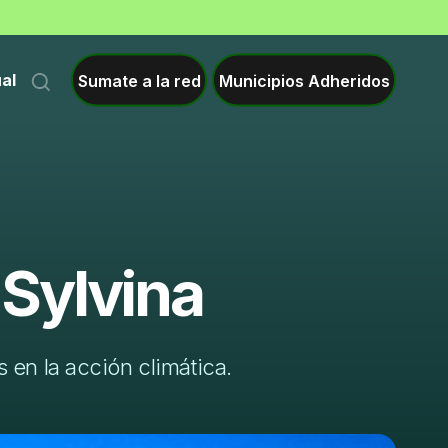
Sumate a la red
Municipios Adheridos
ual
 Sylvina
 en la acción climática.