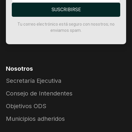
SUSCRIBIRSE
Tu correo electrónico está seguro con nosotros; no
enviamos spam.
Nosotros
Secretaría Ejecutiva
Consejo de Intendentes
Objetivos ODS
Municipios adheridos