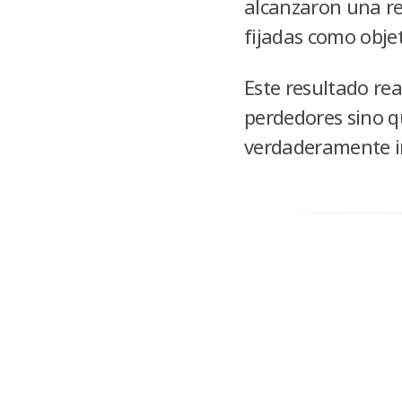
alcanzaron una re
fijadas como obje
Este resultado re
perdedores sino qu
verdaderamente i