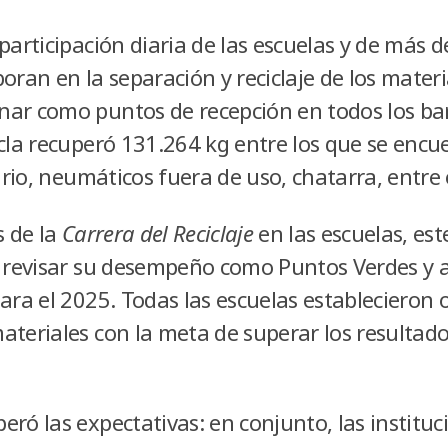
participación diaria de las escuelas y de más 
boran en la separación y reciclaje de los mater
ar como puntos de recepción en todos los ba
icla recuperó 131.264 kg entre los que se encu
idrio, neumáticos fuera de uso, chatarra, entre
s de la
Carrera del Reciclaje
en las escuelas, est
a revisar su desempeño como Puntos Verdes y a
ara el 2025. Todas las escuelas establecieron 
ateriales con la meta de superar los resultad
ró las expectativas: en conjunto, las institu