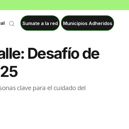
Sumate a la red
Municipios Adheridos
ual
lle: Desafío de
025
onas clave para el cuidado del