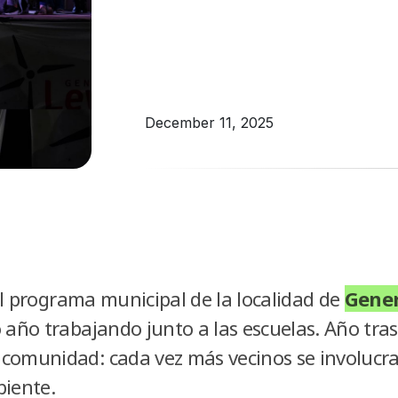
December 11, 2025
el programa municipal de la localidad de
Gener
 año trabajando junto a las escuelas. Año tras
comunidad: cada vez más vecinos se involucr
biente.