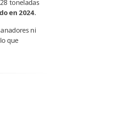
 28 toneladas
do en 2024
.
ganadores ni
 lo que