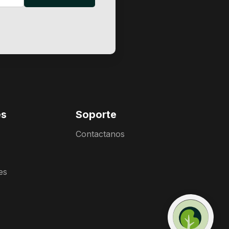
es
Soporte
Contactanos
es