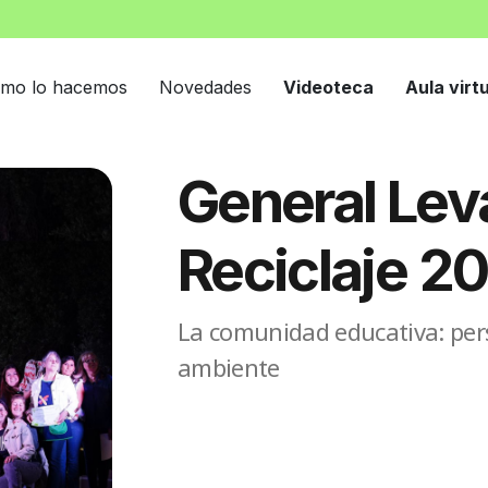
mo lo hacemos
Novedades
Videoteca
Aula virt
General Leva
Reciclaje 2
La comunidad educativa: pers
ambiente