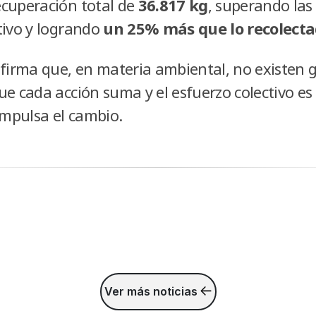
cuperación total de
36.817 kg
, superando las
tivo y logrando
un 25% más que lo recolecta
afirma que, en materia ambiental, no existen 
e cada acción suma y el esfuerzo colectivo es
mpulsa el cambio.
Ver más noticias