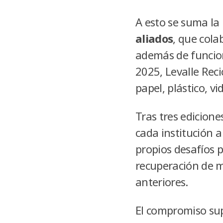
A esto se suma la 
aliados
, que cola
además de funcion
2025, Levalle Rec
papel, plástico, v
Tras tres edicione
cada institución 
propios desafíos p
recuperación de m
anteriores.
El compromiso supe