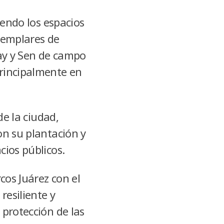
iendo los espacios
jemplares de
ay y Sen de campo
principalmente en
de la ciudad,
on su plantación y
cios públicos.
cos Juárez con el
resiliente y
 protección de las