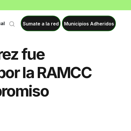
Sumate a la red
Municipios Adheridos
ual
ez fue
 por la RAMCC
promiso