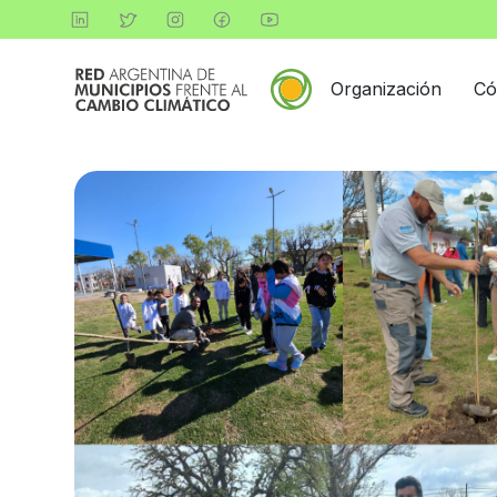
Organización
Có