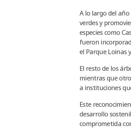
A lo largo del año
verdes y promovie
especies como Cas
fueron incorporad
el Parque Loinas y
El resto de los ár
mientras que otro
a instituciones q
Este reconocimien
desarrollo sosteni
comprometida con 