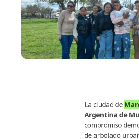
La ciudad de
Marc
Argentina de Mun
compromiso demos
de arbolado urban