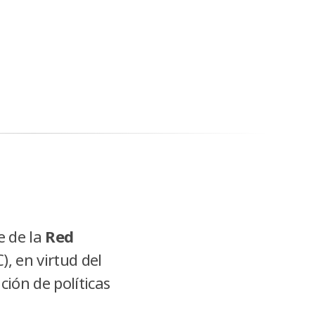
e de la
Red
, en virtud del
ión de políticas