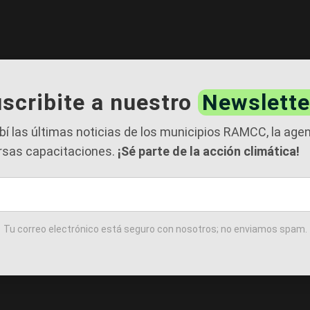
scribite a nuestro
Newslette
bí las últimas noticias de los municipios RAMCC, la age
rsas capacitaciones.
¡Sé parte de la acción climática!
Tu correo electrónico está seguro con nosotros; no enviamos spam.