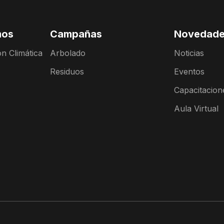
mos
Campañas
Novedad
n Climática
Arbolado
Noticias
Residuos
Eventos
Capacitacion
Aula Virtual