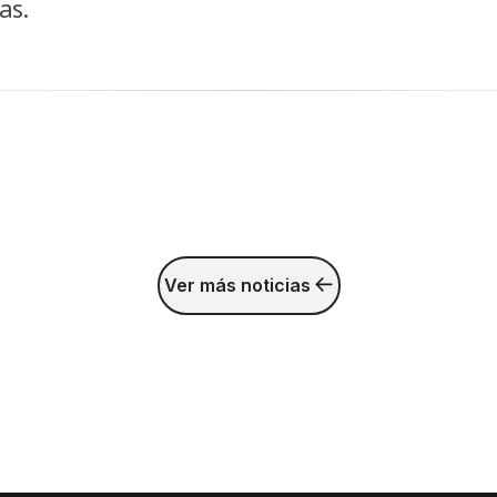
as.
Ver más noticias