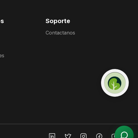
es
Soporte
Contactanos
es