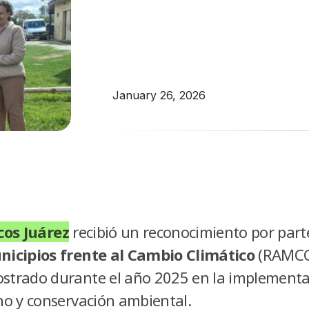
January 26, 2026
os Juárez
recibió un reconocimiento por part
icipios frente al Cambio Climático
(RAMCC)
trado durante el año 2025 en la implementac
o y conservación ambiental.