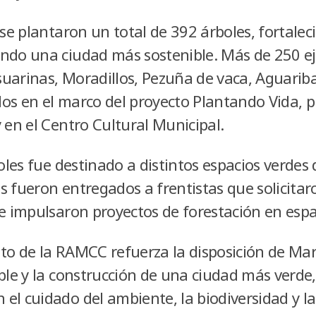
 se plantaron un total de 392 árboles, fortalec
ndo una ciudad más sostenible. Más de 250 e
uarinas, Moradillos, Pezuña de vaca, Aguarib
os en el marco del proyecto Plantando Vida, 
 en el Centro Cultural Municipal.
boles fue destinado a distintos espacios verdes 
s fueron entregados a frentistas que solicitar
ue impulsaron proyectos de forestación en espa
to de la RAMCC refuerza la disposición de Mar
ble y la construcción de una ciudad más verde, 
el cuidado del ambiente, la biodiversidad y la