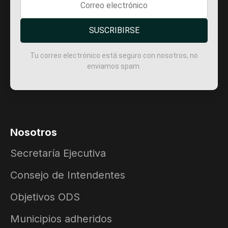
SUSCRIBIRSE
Tu correo electrónico está seguro con nosotros; no
enviamos spam.
Nosotros
Secretaría Ejecutiva
Consejo de Intendentes
Objetivos ODS
Municipios adheridos