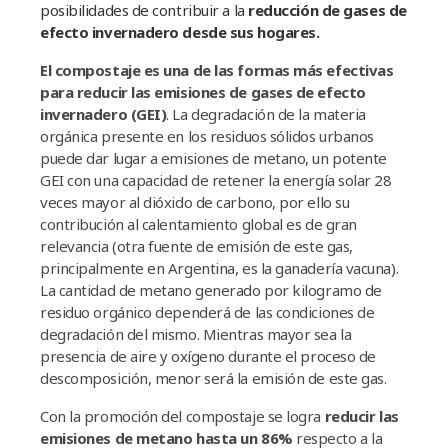
posibilidades de contribuir a la
reducción de gases de
efecto invernadero desde sus hogares.
El compostaje es una de las formas más efectivas
para reducir las emisiones de gases de efecto
invernadero (GEI)
. La degradación de la materia
orgánica presente en los residuos sólidos urbanos
puede dar lugar a emisiones de metano, un potente
GEI con una capacidad de retener la energí­a solar 28
veces mayor al dióxido de carbono, por ello su
contribución al calentamiento global es de gran
relevancia (otra fuente de emisión de este gas,
principalmente en Argentina, es la ganaderí­a vacuna).
La cantidad de metano generado por kilogramo de
residuo orgánico dependerá de las condiciones de
degradación del mismo. Mientras mayor sea la
presencia de aire y oxí­geno durante el proceso de
descomposición, menor será la emisión de este gas.
Con la promoción del compostaje se logra
reducir las
emisiones de metano hasta un 86%
respecto a la