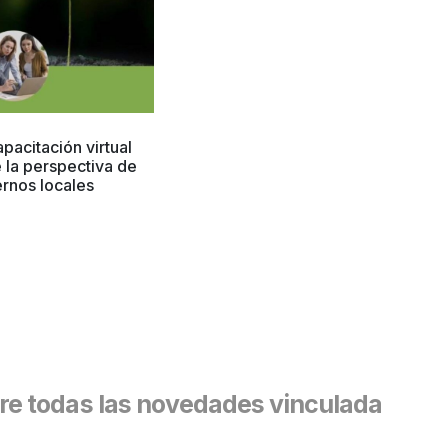
pacitación virtual
 la perspectiva de
rnos locales
e todas las novedades vinculadas