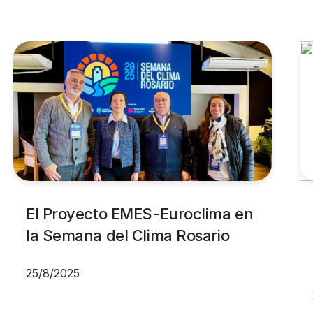
El Proyecto EMES-Euroclima en
la Semana del Clima Rosario
25/8/2025