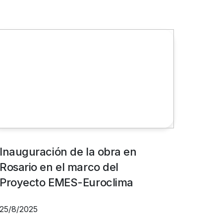
Inauguración de la obra en
Cie
Rosario en el marco del
Efi
Proyecto EMES-Euroclima
Pro
Amé
25/8/2025