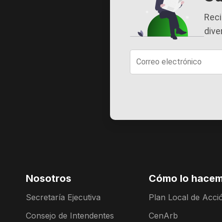
Reci
dive
Nosotros
Cómo lo hace
Secretaría Ejecutiva
Plan Local de Acció
Consejo de Intendentes
CenArb