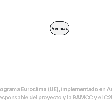
Ver más
Programa Euroclima (UE), implementado en Ar
sponsable del proyecto y la RAMCC y el C