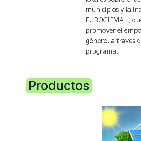
municipios y la in
EUROCLIMA +, que 
promover el empod
género, a través d
programa.
Productos