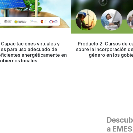
 Capacitaciones virtuales y
Producto 2: Cursos de ca
les para uso adecuado de
sobre la incorporación de
eficientes energéticamente en
género en los gobie
obiernos locales
Descubr
a EMES