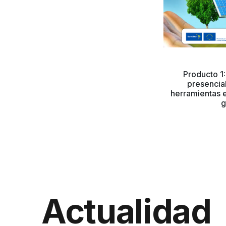
Producto 1:
presencia
herramientas 
g
Actualidad