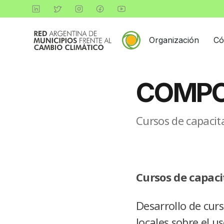
Organización
Có
COMPO
Cursos de capacit
Cursos de capaci
Desarrollo de curs
locales sobre el u