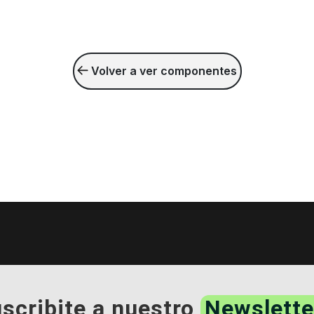
Volver a ver componentes
scribite a nuestro
Newslette