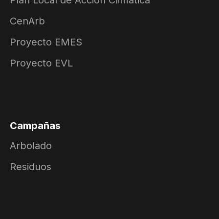
Plan Local de Acción Climática
CenArb
Proyecto EMES
Proyecto EVL
Campañas
Arbolado
Residuos