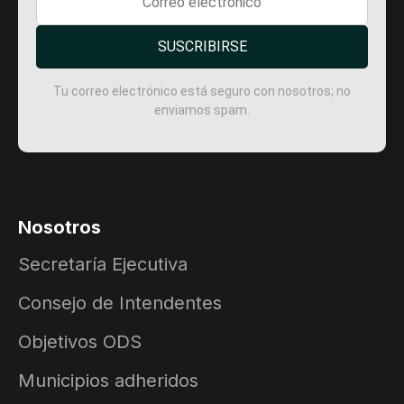
SUSCRIBIRSE
Tu correo electrónico está seguro con nosotros; no
enviamos spam.
Nosotros
Secretaría Ejecutiva
Consejo de Intendentes
Objetivos ODS
Municipios adheridos