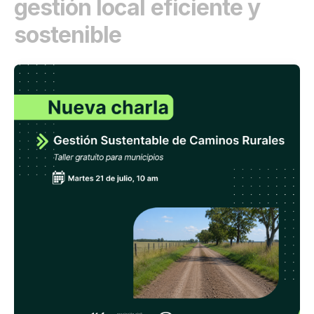
gestión local eficiente y
sostenible