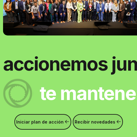
accionemos jun
te manten
Iniciar plan de acción
Recibir novedades