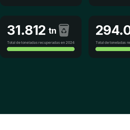
31.812
294.
tn
Total de toneladas recuperadas en 2024
Total de toneladas 