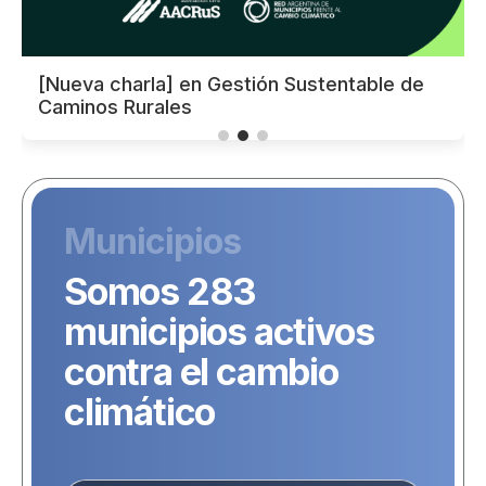
[Nueva charla] en Gestión Sustentable de
Caminos Rurales
Municipios
Somos 283
municipios activos
contra el cambio
climático
3