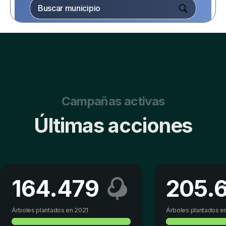
20
12
4
Campañas activas
Últimas acciones
164.479
205.
Árboles plantados en 2021
Árboles plantados e