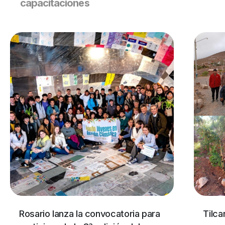
capacitaciones
Rosario lanza la convocatoria para
Tilca